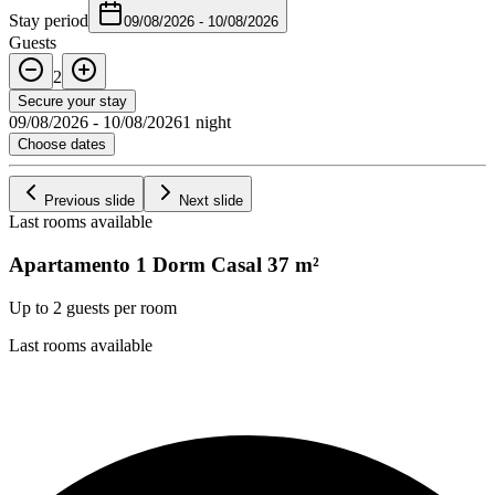
Stay period
09/08/2026
-
10/08/2026
Guests
2
Secure your stay
09/08/2026
-
10/08/2026
1 night
Choose dates
Previous slide
Next slide
Last rooms available
Apartamento 1 Dorm Casal
37
m²
Up to 2 guests per room
Last rooms available