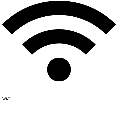
Wi-Fi