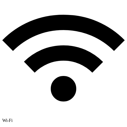
Wi-Fi