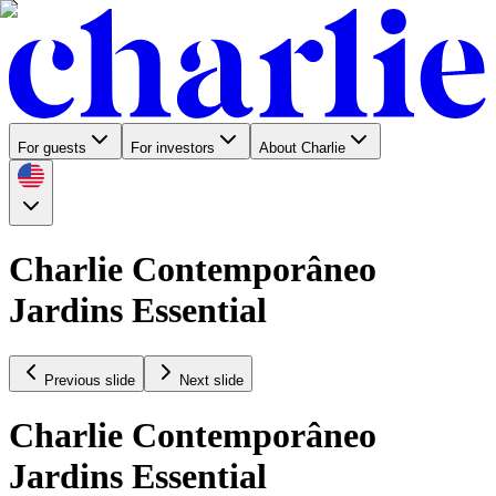
For guests
For investors
About Charlie
Charlie Contemporâneo
Jardins Essential
Previous slide
Next slide
Charlie Contemporâneo
Jardins Essential