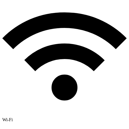
Wi-Fi