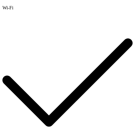
Wi-Fi