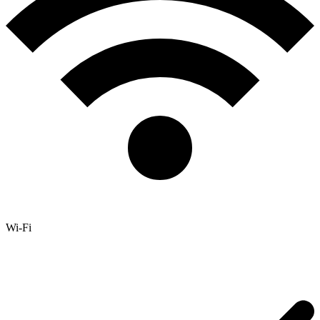
Wi-Fi