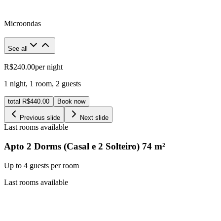
Microondas
See all
R$240.00
per night
1 night
,
1 room
,
2 guests
total R$440.00
Book now
Previous slide
Next slide
Last rooms available
Apto 2 Dorms (Casal e 2 Solteiro)
74
m²
Up to 4 guests per room
Last rooms available