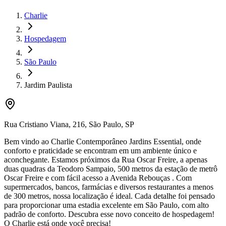
Charlie
Hospedagem
São Paulo
Jardim Paulista
Rua Cristiano Viana
,
216
,
São Paulo
,
SP
Bem vindo ao Charlie Contemporâneo Jardins Essential, onde
conforto e praticidade se encontram em um ambiente único e
aconchegante. Estamos próximos da Rua Oscar Freire, a apenas
duas quadras da Teodoro Sampaio, 500 metros da estação de metrô
Oscar Freire e com fácil acesso a Avenida Rebouças . Com
supermercados, bancos, farmácias e diversos restaurantes a menos
de 300 metros, nossa localização é ideal. Cada detalhe foi pensado
para proporcionar uma estadia excelente em São Paulo, com alto
padrão de conforto. Descubra esse novo conceito de hospedagem!
O Charlie está onde você precisa!