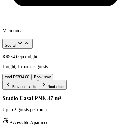
Microondas
See all
R$634.00
per night
1 night
,
1 room
,
2 guests
total R$834.00
Book now
Previous slide
Next slide
Studio Casal PNE
37
m²
Up to 2 guests per room
Accessible Apartment