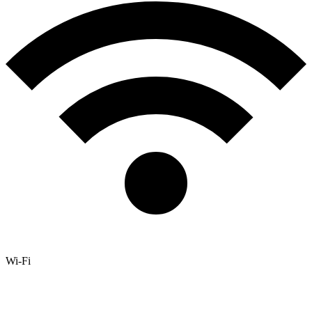
Wi-Fi