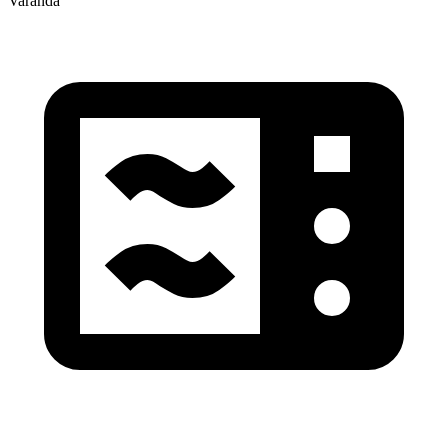
Varanda