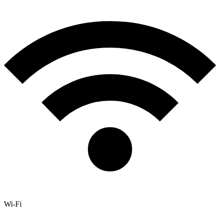
Wi-Fi