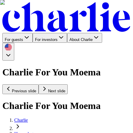
For guests
For investors
About Charlie
Charlie For You Moema
Previous slide
Next slide
Charlie For You Moema
Charlie