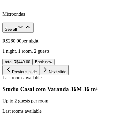
Microondas
See all
R$260.00
per night
1 night
,
1 room
,
2 guests
total R$440.00
Book now
Previous slide
Next slide
Last rooms available
Studio Casal com Varanda 36M
36
m²
Up to 2 guests per room
Last rooms available