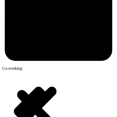
Co-working