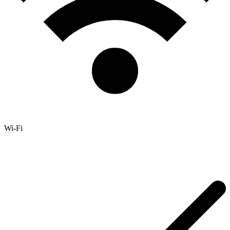
Wi-Fi