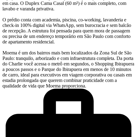
em casa. O Duplex Cama Casal (60 m²) é o mais completo, com
lavabo e varanda privativa.
O prédio conta com academia, piscina, co-working, lavanderia e
check-in 100% digital via WhatsApp, sem burocracia e sem balcão
de recepção. A estrutura foi pensada para quem mora de passagem
ou precisa de um endereço temporário em São Paulo com conforto
de apartamento residencial.
Moema é um dos bairros mais bem localizados da Zona Sul de São
Paulo: tranquilo, arborizado e com infraestrutura completa. Da porta
do Charlie você acessa o metrô em segundos, o Shopping Ibirapuera
a poucos passos e o Parque do Ibirapuera em menos de 10 minutos
de carro, ideal para executivos em viagem corporativa ou casais em
estadia prolongada que querem combinar praticidade com a
qualidade de vida que Moema proporciona.