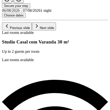
2
Secure your stay
06/08/2026
-
07/08/2026
1 night
Choose dates
Previous slide
Next slide
Last rooms available
Studio Casal com Varanda
30
m²
Up to 2 guests per room
Last rooms available