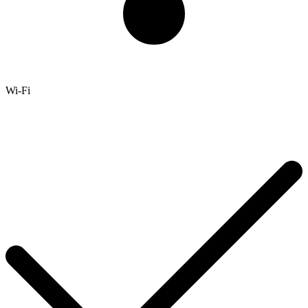
Wi-Fi