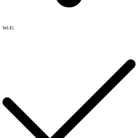
Wi-Fi