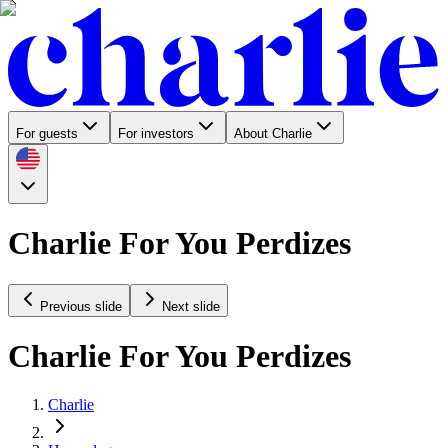
For guests
For investors
About Charlie
Charlie For You Perdizes
Previous slide
Next slide
Charlie For You Perdizes
Charlie