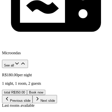
Microondas
See all
R$180.00
per night
1 night
,
1 room
,
2 guests
total R$350.00
Book now
Previous slide
Next slide
Last rooms available