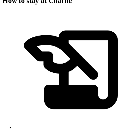
How to stay at Charlie