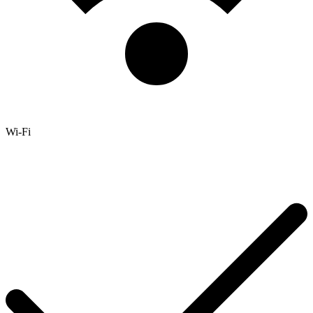
Wi-Fi