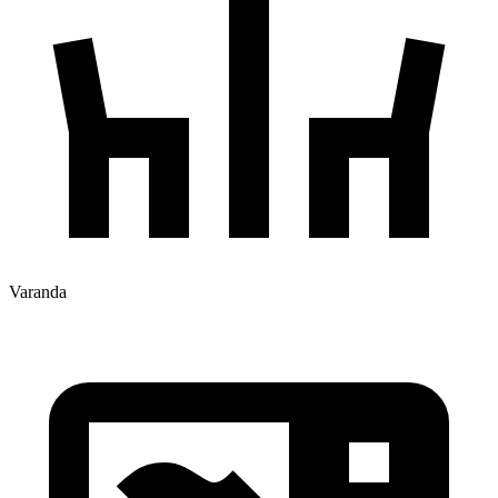
Varanda