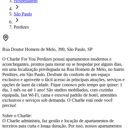
Hospedagem
São Paulo
Perdizes
Rua Doutor Homem de Melo
,
390
,
São Paulo
,
SP
O Charlie For You Perdizes possui apartamentos modernos e
aconchegantes, prontos para morar ou se hospedar por alguns dias,
em uma localização privilegiada na Rua Homem de Melo, no bairro
Perdizes, em São Paulo. Desfrute do conforto de um espaço
exclusivo e aproveite o fácil acesso às principais atrações, serviços e
opções de lazer da cidade. Fique conosco pelo tempo que quiser: 1
dia, 1 mês ou até 1 ano! São studios mobiliados, com cozinha
equipada, fast Wi-Fi, cama e enxoval padrão de hotel, amenities
exclusivos e serviços sob demanda. O Charlie está onde você
precisa!
Sobre o Charlie:
O Charlie administra, faz gestão e locação de apartamentos de
terceiros para curta e longa duração. Por isso, nossos apartamentos