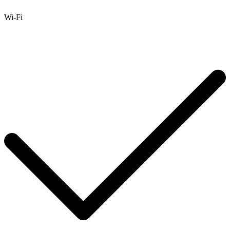
Wi-Fi