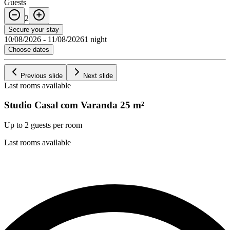
Guests
2
Secure your stay
10/08/2026
-
11/08/2026
1 night
Choose dates
Previous slide
Next slide
Last rooms available
Studio Casal com Varanda
25
m²
Up to 2 guests per room
Last rooms available