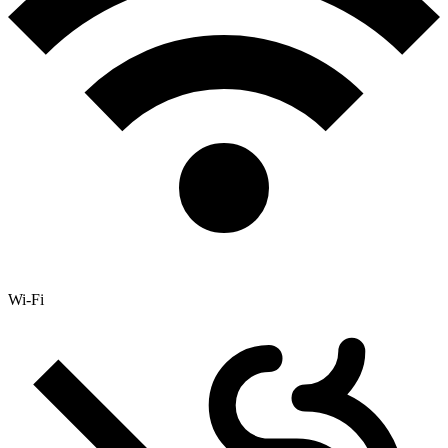
Wi-Fi