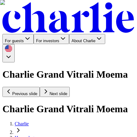
For guests
For investors
About Charlie
Charlie Grand Vitrali Moema
Previous slide
Next slide
Charlie Grand Vitrali Moema
Charlie