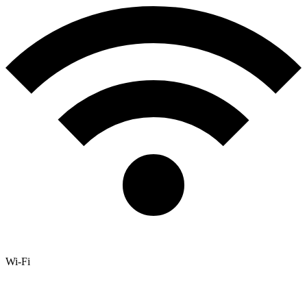
Wi-Fi