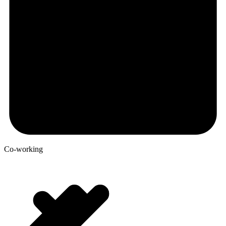
Co-working