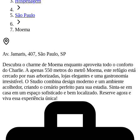
Hospedagem
São Paulo
Moema
Av. Jamaris
,
407
,
São Paulo
,
SP
Descubra o charme de Moema enquanto aproveita todo o conforto
do Charlie. A apenas 550 metros do metrô Moema, este refúgio está
cercado por ruas arborizadas, lojas elegantes e uma gastronomia
irresistível. O Studio combina design moderno e um ambiente
acolhedor, criando o cenário perfeito para sua estadia. Sinta-se em
casa em um espaço sofisticado e bem localizado. Reserve agora e
viva essa experiência única!