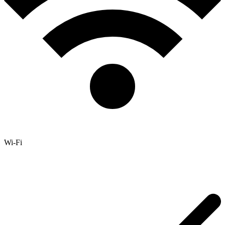
Wi-Fi