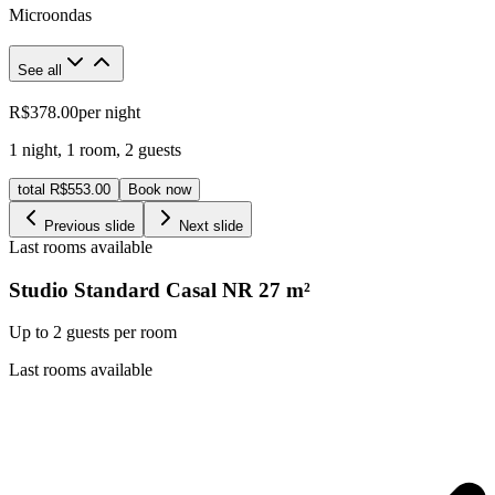
Microondas
See all
R$378.00
per night
1 night
,
1 room
,
2 guests
total R$553.00
Book now
Previous slide
Next slide
Last rooms available
Studio Standard Casal NR
27
m²
Up to 2 guests per room
Last rooms available