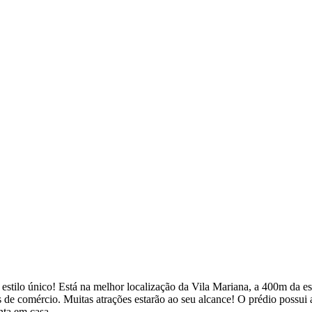
e estilo único! Está na melhor localização da Vila Mariana, a 400m da 
s de comércio. Muitas atrações estarão ao seu alcance! O prédio possui
nta em casa.