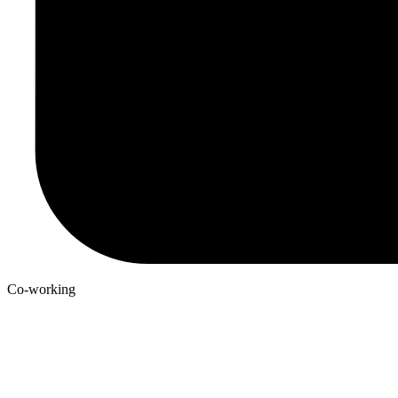
Co-working