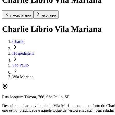
Previous slide
Next slide
Charlie Líbrio Vila Mariana
Charlie
Hospedagem
São Paulo
Vila Mariana
Rua Joaquim Távora
,
768
,
São Paulo
,
SP
Descubra o charme vibrante da Vila Mariana com o conforto do Charli
une estilo, praticidade e aquele toque de “estou em casa”. Sua estadi