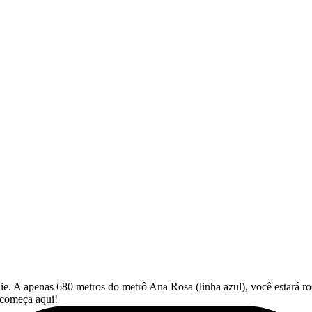
e. A apenas 680 metros do metrô Ana Rosa (linha azul), você estará r
a começa aqui!