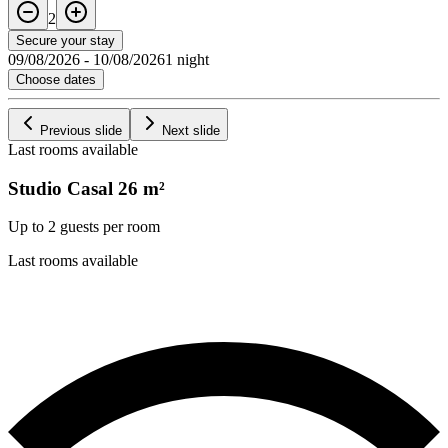
2
Secure your stay
09/08/2026
-
10/08/2026
1 night
Choose dates
Previous slide
Next slide
Last rooms available
Studio Casal
26
m²
Up to 2 guests per room
Last rooms available