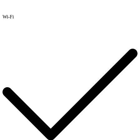
Wi-Fi