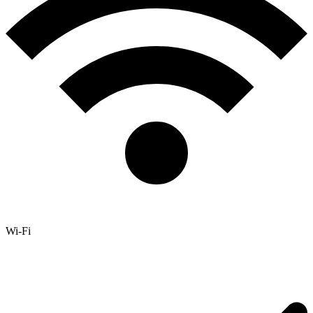
Wi-Fi