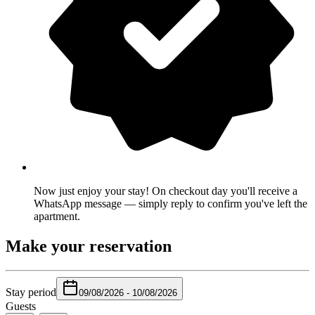
Now just enjoy your stay! On checkout day you'll receive a
WhatsApp message — simply reply to confirm you've left the
apartment.
Make your reservation
Stay period
09/08/2026
-
10/08/2026
Guests