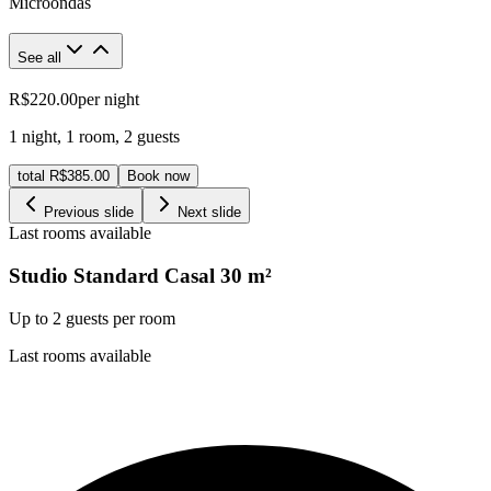
Microondas
See all
R$220.00
per night
1 night
,
1 room
,
2 guests
total R$385.00
Book now
Previous slide
Next slide
Last rooms available
Studio Standard Casal
30
m²
Up to 2 guests per room
Last rooms available