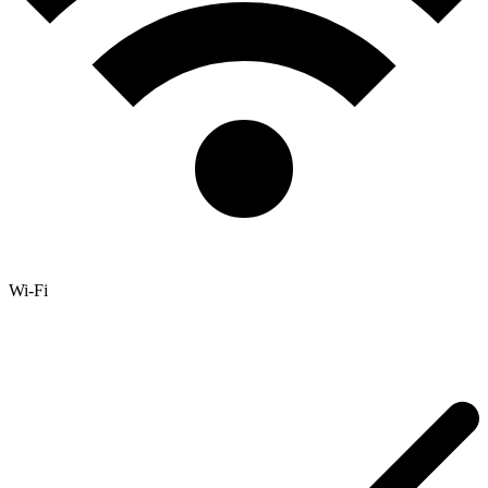
Wi-Fi