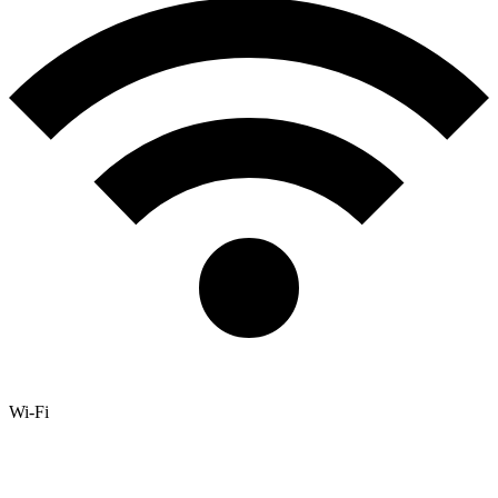
Wi-Fi