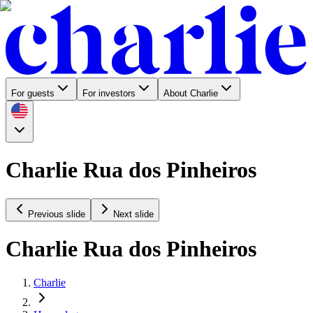
For guests
For investors
About Charlie
Charlie Rua dos Pinheiros
Previous slide
Next slide
Charlie Rua dos Pinheiros
Charlie