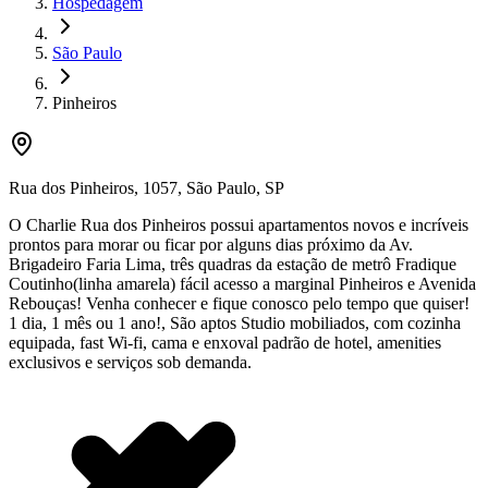
Hospedagem
São Paulo
Pinheiros
Rua dos Pinheiros
,
1057
,
São Paulo
,
SP
O Charlie Rua dos Pinheiros possui apartamentos novos e incríveis
prontos para morar ou ficar por alguns dias próximo da Av.
Brigadeiro Faria Lima, três quadras da estação de metrô Fradique
Coutinho(linha amarela) fácil acesso a marginal Pinheiros e Avenida
Rebouças! Venha conhecer e fique conosco pelo tempo que quiser!
1 dia, 1 mês ou 1 ano!, São aptos Studio mobiliados, com cozinha
equipada, fast Wi-fi, cama e enxoval padrão de hotel, amenities
exclusivos e serviços sob demanda.